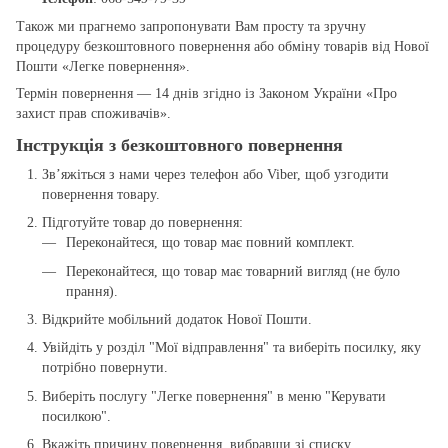
Також ми прагнемо запропонувати Вам просту та зручну
процедуру безкоштовного повернення або обміну товарів від Нової
Пошти «Легке повернення».
Термін повернення — 14 днів згідно із Законом України «Про
захист прав споживачів».
Інструкція з безкоштовного повернення
Зв’яжіться з нами через телефон або Viber, щоб узгодити
повернення товару.
Підготуйте товар до повернення:
Переконайтеся, що товар має повний комплект.
Переконайтеся, що товар має товарний вигляд (не було
прання).
Відкрийте мобільний додаток Нової Пошти.
Увійдіть у розділ "Мої відправлення" та виберіть посилку, яку
потрібно повернути.
Виберіть послугу "Легке повернення" в меню "Керувати
посилкою".
Вкажіть причину повернення, вибравши зі списку.