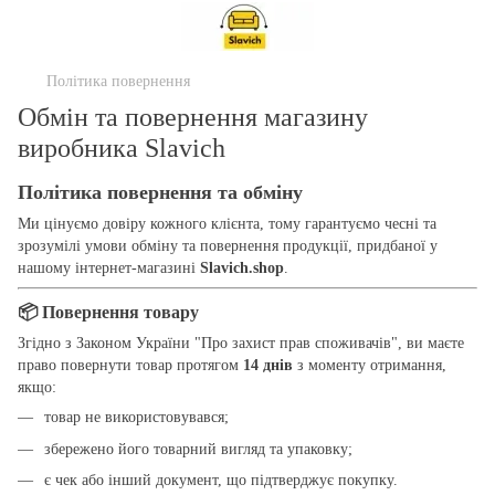
Політика повернення
Обмін та повернення магазину
виробника Slavich
Політика повернення та обміну
Ми цінуємо довіру кожного клієнта, тому гарантуємо чесні та
зрозумілі умови обміну та повернення продукції, придбаної у
нашому інтернет-магазині
Slavich.shop
.
📦 Повернення товару
Згідно з Законом України "Про захист прав споживачів", ви маєте
право повернути товар протягом
14 днів
з моменту отримання,
якщо:
товар не використовувався;
збережено його товарний вигляд та упаковку;
є чек або інший документ, що підтверджує покупку.