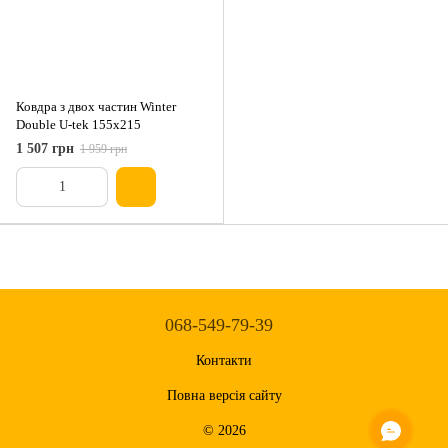
Ковдра з двох частин Winter
Double U-tek 155x215
1 507 грн
1 959 грн
068-549-79-39
Контакти
Повна версія сайту
© 2026