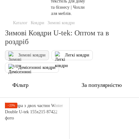
Каталог
Ковдри
Зимові ковдри
Зимові Ковдри U-tek: Оптом та в
роздріб
Зимові ковдри
Легкі ковдри
Демісезонні ковдри
Фільтр
За популярністю
−23%