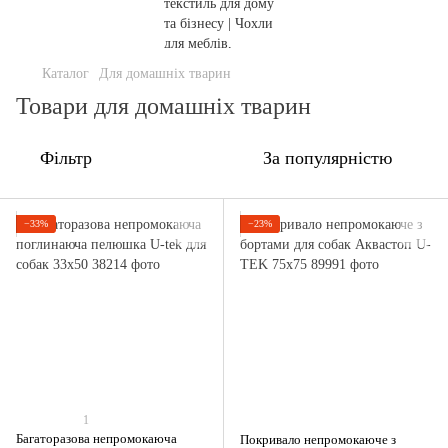
Каталог
Для домашніх тварин
Товари для домашніх тварин
Фільтр
За популярністю
−33%
−23%
1
Багаторазова непромокаюча
Покривало непромокаюче з