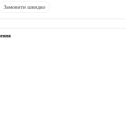
Замовити швидко
нення