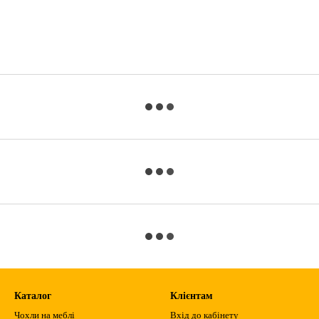
Каталог
Клієнтам
Чохли на меблі
Вхід до кабінету