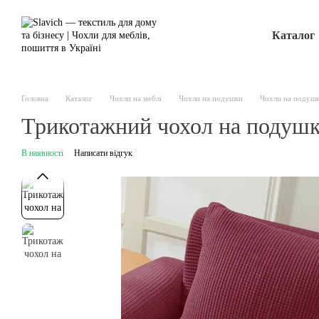
Перейти до основного контенту
Каталог
Головна
Каталог
Чохли на меблі
Чохли на подушки
Чохли на подушк
Трикотажний чохол на подушк
В наявності
Написати відгук