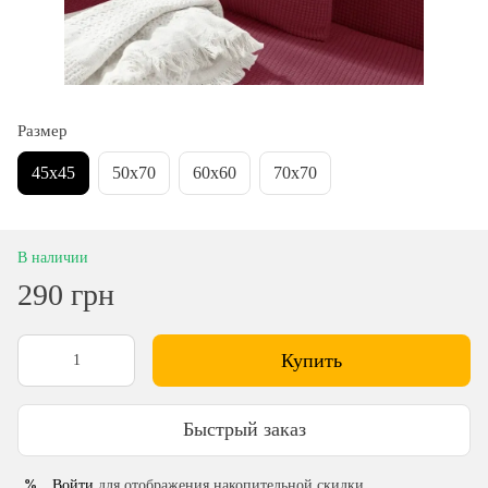
Размер
45х45
50х70
60х60
70х70
В наличии
290 грн
Купить
Быстрый заказ
Войти
для отображения накопительной скидки
%