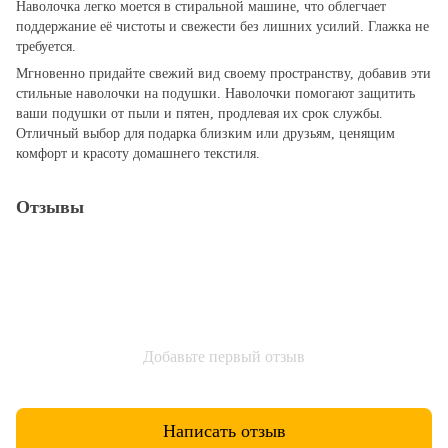
Наволочка легко моется в стиральной машине, что облегчает
поддержание её чистоты и свежести без лишних усилий. Глажка не
требуется.
Мгновенно придайте свежий вид своему пространству, добавив эти
стильные наволочки на подушки. Наволочки помогают защитить
ваши подушки от пыли и пятен, продлевая их срок службы.
Отличный выбор для подарка близким или друзьям, ценящим
комфорт и красоту домашнего текстиля.
Отзывы
Добавьте первый отзыв
Написать отзыв