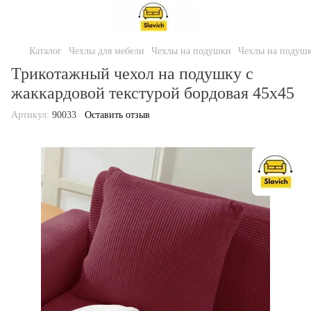
Каталог
Чехлы для мебели
Чехлы на подушки
Чехлы на подушк
Трикотажный чехол на подушку с
жаккардовой текстурой бордовая 45х45
Артикул:
90033
Оставить отзыв