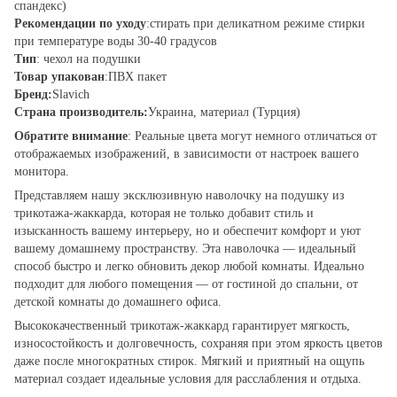
спандекс)
Рекомендации по уходу
:стирать при деликатном режиме стирки
при температуре воды 30-40 градусов
Тип
: чехол на подушки
Товар упакован
:ПВХ пакет
Бренд:
Slavich
Страна производитель:
Украина, материал (Турция)
Обратите внимание
: Реальные цвета могут немного отличаться от
отображаемых изображений, в зависимости от настроек вашего
монитора.
Представляем нашу эксклюзивную наволочку на подушку из
трикотажа-жаккарда, которая не только добавит стиль и
изысканность вашему интерьеру, но и обеспечит комфорт и уют
вашему домашнему пространству. Эта наволочка — идеальный
способ быстро и легко обновить декор любой комнаты. Идеально
подходит для любого помещения — от гостиной до спальни, от
детской комнаты до домашнего офиса.
Высококачественный трикотаж-жаккард гарантирует мягкость,
износостойкость и долговечность, сохраняя при этом яркость цветов
даже после многократных стирок. Мягкий и приятный на ощупь
материал создает идеальные условия для расслабления и отдыха.