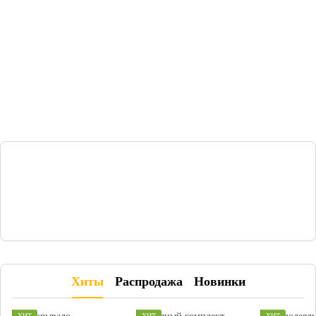
Хиты
Распродажа
Новинки
ХИТ
ХИТ
ХИТ