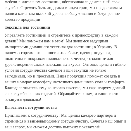
мебели в идеальном состоянии, обеспечивая ее длительный срок
службы. Стремясь быть лидерами в индустрии, мы предоставляем
нашим клиентам высокий уровень обслуживания и безупречное
качество продукции.
Текстиль для гостинниц
Управляете гостиницей и стремитесь к превосходству в каждой
детали? Мы поможем вам в этом! Мы являемся ведущими
импортерами домашнего текстиля для гостинниц в Украину. В
нашем ассортименте — постельное белье, одеяла, подушки,
полотенца и покрывала наивысшего качества, созданные для
удовлетворения самых изысканных вкусов. Оптовые цены и гибкие
условия сотрудничества сделают ваши закупки не только
выгодными, но и простыми. Наша продукция поможет создать в
ваших номерах атмосферу настоящего домашнего уюта и комфорта.
Благодаря тщательному контролю качества, мы гарантируем долгий
срок службы наших изделий. Обращайтесь к нам, и ваши гости
останутся довольны!
Выгодность сотрудничества
Приглашаем к сотрудничеству! Мы ценим каждого партнера и
стремимся к взаимовыгодному сотрудничеству. Сочетая наш опыт и
ваш запрос, мы сможем достичь высоких показателей