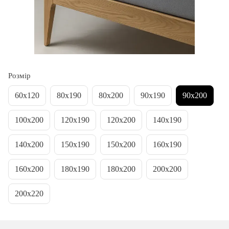
Розмір
60х120
80х190
80х200
90х190
90х200
100х200
120х190
120х200
140х190
140х200
150х190
150х200
160х190
160х200
180х190
180х200
200х200
200х220