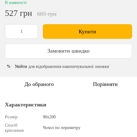
В наявності
527 грн
685 грн
Купити
Замовити швидко
Увійти
для відображення накопичувальної знижки
%
До обраного
Порівняти
Характеристики
Розмір
90х200
Спосіб
Чохол по периметру
кріплення