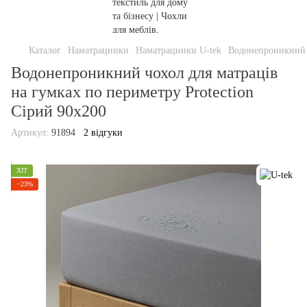
Каталог
Наматрацники
Наматрацники U-tek
Водонепроникний ч
Водонепроникний чохол для матраців
на гумках по периметру Protection
Сірий 90х200
Артикул:
91894
2 відгуки
ХІТ
−23%