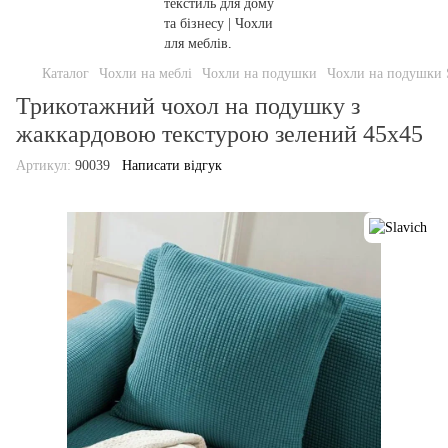
Каталог
Чохли на меблі
Чохли на подушки
Чохли на подушки S
Трикотажний чохол на подушку з
жаккардовою текстурою зелений 45х45
Артикул:
90039
Написати відгук