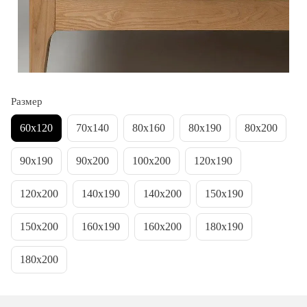
Размер
60х120
70х140
80х160
80х190
80х200
90х190
90х200
100х200
120х190
120х200
140х190
140х200
150х190
150х200
160х190
160х200
180х190
180х200