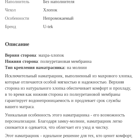
Наполнитель
Без наполнителя
Чехол
Хлопок
Особенности
Непромокаемый
Бренд
U-tek
Описание
Верняя сторона
: махра-хлопок
Нижняя сторона
: полиуретановая мембранна
Тип крепления наматрасника:
на молнии
Исключительный наматрацник, выполненный из махрового хлопка,
которые отличаются особой мягкостью и надежностью. Верхняя
сторона из натурального хлопка обеспечивает комфорт и прохладу,
в то время как нижняя сторона из полиуретановой мембраны
гарантирует водонепроницаемость и продлевает срок службы
вашего матраса.
Уникальная особенность этого наматрацника - его возможность
персонализации. Благодаря замку-молнии, наматрацник легко
снимается и одевается, что облегчает его уход и чистку.
Этот наматрацник - идеальное решение для тех, кто ценит комфорт,