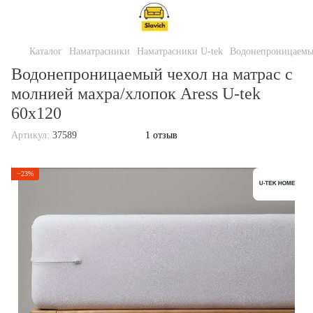
Каталог
Наматрасники
Наматрасники U-tek
Водонепроницаемый
Водонепроницаемый чехол на матрас с
молнией махра/хлопок Aress U-tek
60х120
Артикул:
37589
1 отзыв
−23%