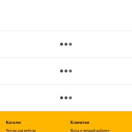
Каталог
Клиентам
Чехлы для мебели
Вход в личный кабинет