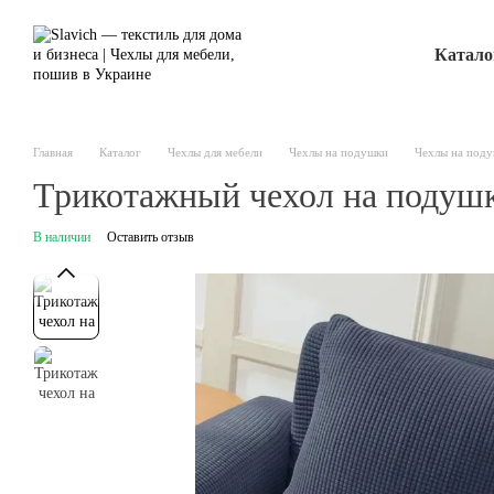
Перейти к основному контенту
Катало
Главная
Каталог
Чехлы для мебели
Чехлы на подушки
Чехлы на поду
Трикотажный чехол на подушк
В наличии
Оставить отзыв