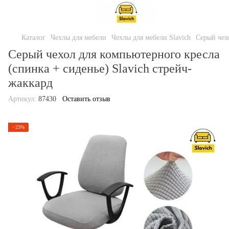
Каталог
Чехлы для мебели
Чехлы для мебели Slavich
Серый чехо
Серый чехол для компьютерного кресла
(спинка + сиденье) Slavich стрейч-
жаккард
Артикул:
87430
Оставить отзыв
−23%