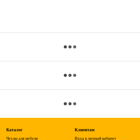
Каталог
Клиентам
Чехлы для мебели
Вход в личный кабинет