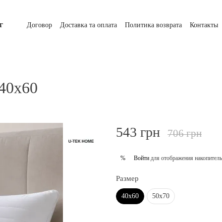
г
Договор
Доставка та оплата
Политика возврата
Контакты
 40х60
543 грн
706 грн
Войти
для отображения накопитель
%
Размер
40х60
50х70