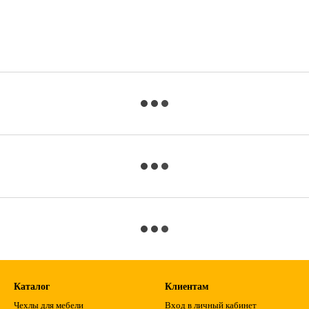
Каталог
Клиентам
Чехлы для мебели
Вход в личный кабинет