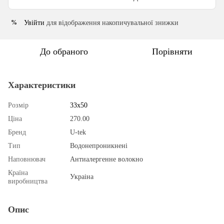
Увійти
для відображення накопичувальної знижки
%
До обраного
Порівняти
Характеристики
Розмір
33х50
Ціна
270.00
Бренд
U-tek
Тип
Водонепроникнені
Наповнювач
Антиалергенне волокно
Країна
Украіна
виробництва
Опис