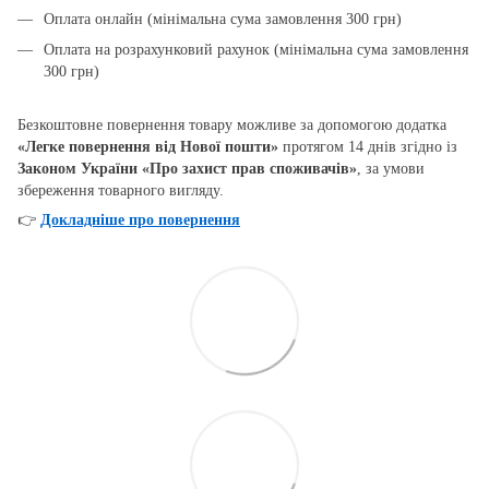
Оплата онлайн (мінімальна сума замовлення 300 грн)
Оплата на розрахунковий рахунок (мінімальна сума замовлення
300 грн)
Безкоштовне повернення товару можливе за допомогою додатка
«Легке повернення від Нової пошти»
протягом 14 днів згідно із
Законом України «Про захист прав споживачів»
, за умови
збереження товарного вигляду.
👉
Докладніше про повернення