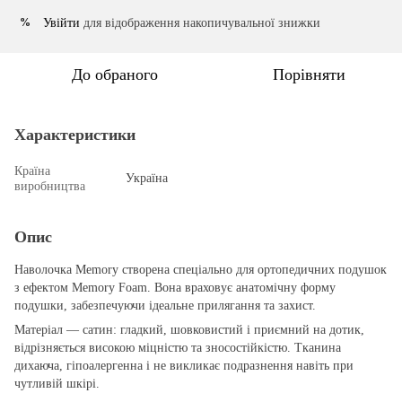
Увійти
для відображення накопичувальної знижки
%
До обраного
Порівняти
Характеристики
Країна
Україна
виробництва
Опис
Наволочка Memory створена спеціально для ортопедичних подушок
з ефектом Memory Foam. Вона враховує анатомічну форму
подушки, забезпечуючи ідеальне прилягання та захист.
Матеріал — сатин: гладкий, шовковистий і приємний на дотик,
відрізняється високою міцністю та зносостійкістю. Тканина
дихаюча, гіпоалергенна і не викликає подразнення навіть при
чутливій шкірі.