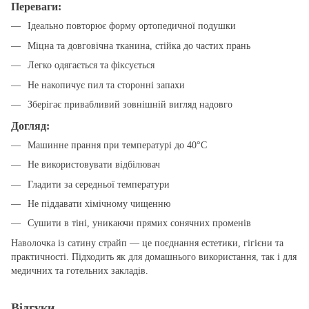
Переваги:
Ідеально повторює форму ортопедичної подушки
Міцна та довговічна тканина, стійка до частих прань
Легко одягається та фіксується
Не накопичує пил та сторонні запахи
Зберігає привабливий зовнішній вигляд надовго
Догляд:
Машинне прання при температурі до 40°C
Не використовувати відбілювач
Гладити за середньої температури
Не піддавати хімічному чищенню
Сушити в тіні, уникаючи прямих сонячних променів
Наволочка із сатину страйп — це поєднання естетики, гігієни та
практичності. Підходить як для домашнього використання, так і для
медичних та готельних закладів.
Відгуки