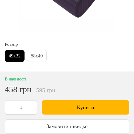
Розмір
49х32
58х40
В наявності
458 грн
595 грн
Купити
Замовити швидко