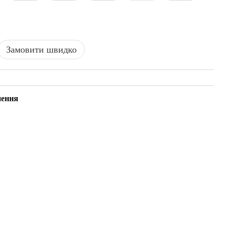
Замовити швидко
нення