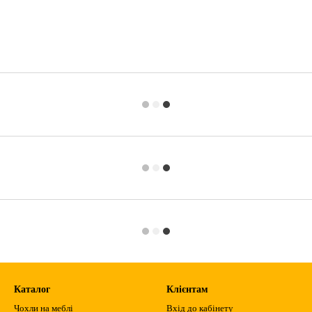
Каталог
Клієнтам
Чохли на меблі
Вхід до кабінету