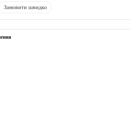
Замовити швидко
нення