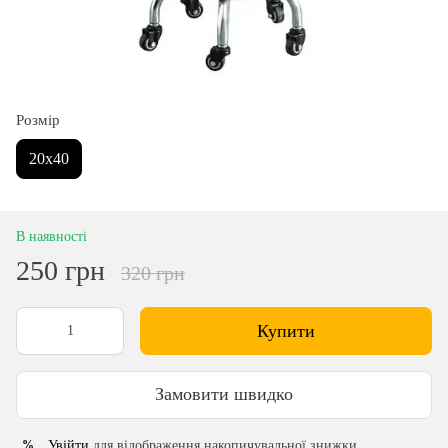
Розмір
20х40
В наявності
250 грн
320 грн
Купити
Замовити швидко
Увійти
для відображення накопичувальної знижки
%